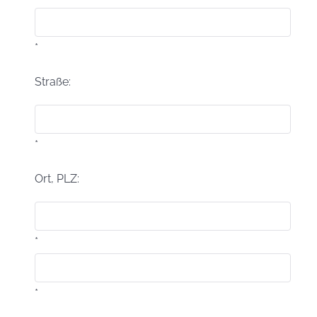
*
Straße:
*
Ort, PLZ:
*
*