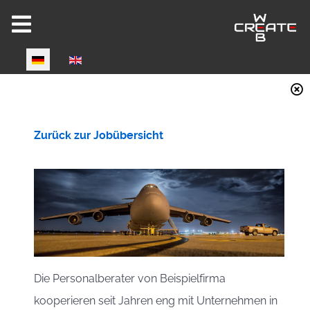
Select your language
Joomla 6 ready!
Zurück zur Jobübersicht
CW-HIRE DEMO
Now fully Joomla 6 compatible!
Die Personalberater von Beispielfirma
kooperieren seit Jahren eng mit Unternehmen in