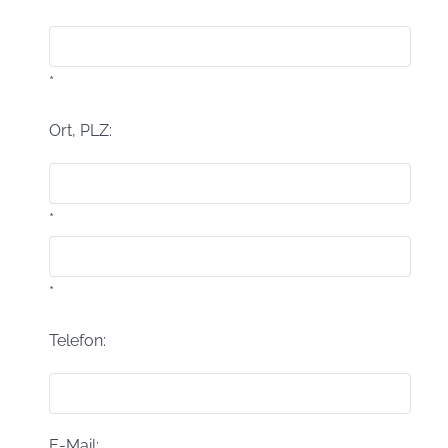
*
Ort, PLZ:
*
*
Telefon:
E-Mail: