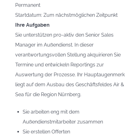
Permanent
Startdatum: Zum nächstmöglichen Zeitpunkt
Ihre Aufgaben
Sie unterstützen pro-aktiv den Senior Sales
Manager im Außendienst. In dieser
verantwortungsvollen Stellung akquirieren Sie
Termine und entwickeln Reportings zur
Auswertung der Prozesse. Ihr Hauptaugenmerk
liegt auf dem Ausbau des Geschäftsfeldes Air &
Sea für die Region Nürnberg.
Sie arbeiten eng mit dem
Außendienstmitarbeiter zusammen
Sie erstellen Offerten