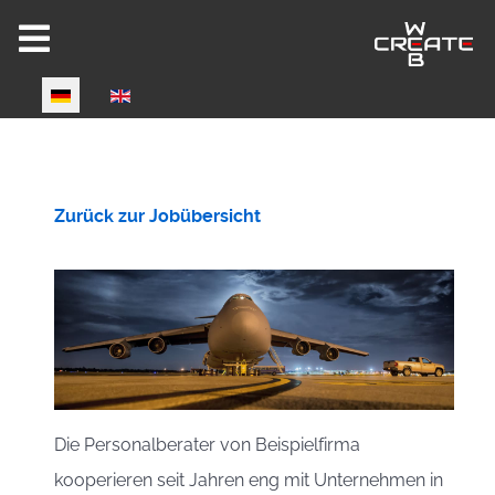
Select your language
Joomla 6 ready!
Zurück zur Jobübersicht
CW-HIRE DEMO
Now fully Joomla 6 compatible!
Die Personalberater von Beispielfirma
kooperieren seit Jahren eng mit Unternehmen in