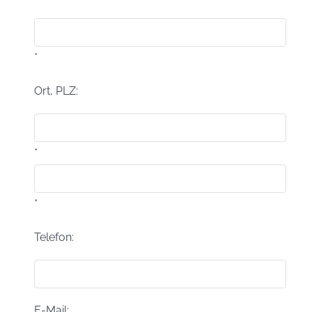
*
Ort, PLZ:
*
*
Telefon:
E-Mail: