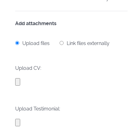
Add attachments
Upload files
Link files externally
Upload CV:
Upload Testimonial: