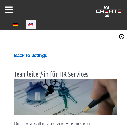
Select your language
Joomla 6 ready!
Back to listings
Teamleiter/-in für HR Services
CW-HIRE DEMO
Now fully Joomla 6 compatible!
Die Personalberater von Beispielfirma