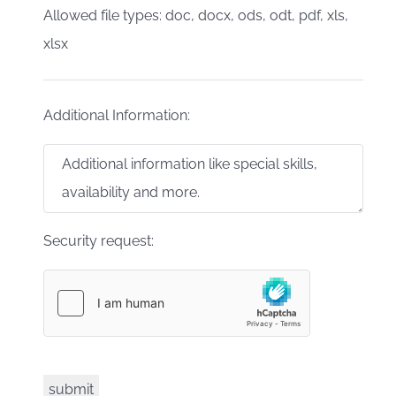
Allowed file types: doc, docx, ods, odt, pdf, xls,
xlsx
Additional Information:
Security request: