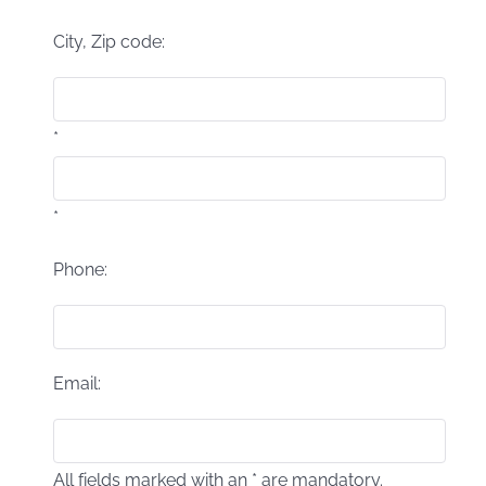
City, Zip code:
*
*
Phone:
Email:
All fields marked with an * are mandatory.