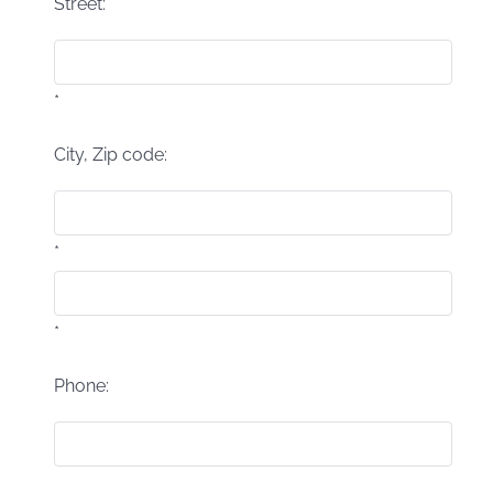
Street:
*
City, Zip code:
*
*
Phone: