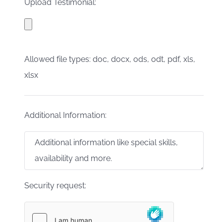
Upload Testimonial:
Allowed file types: doc, docx, ods, odt, pdf, xls,
xlsx
Additional Information:
Security request: