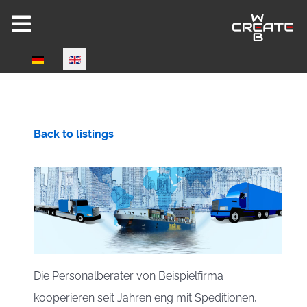
Select your language
Joomla 6 ready!
Back to listings
CW-HIRE DEMO
Now fully Joomla 6 compatible!
Die Personalberater von Beispielfirma
kooperieren seit Jahren eng mit Speditionen,