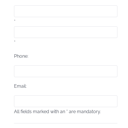
*
*
Phone:
Email:
All fields marked with an * are mandatory.