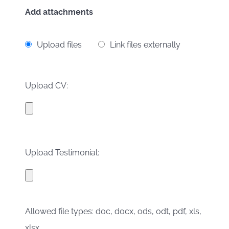
Add attachments
Upload files
Link files externally
Upload CV:
Upload Testimonial:
Allowed file types: doc, docx, ods, odt, pdf, xls,
xlsx