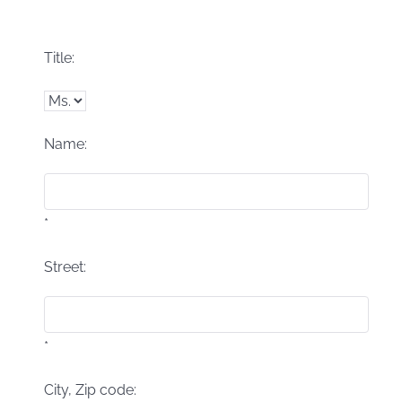
Title:
Name:
*
Street:
*
City, Zip code: