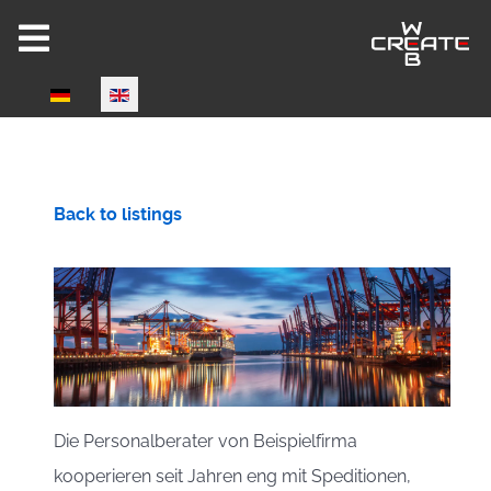
Select your language
Joomla 6 ready!
Back to listings
CW-HIRE DEMO
Now fully Joomla 6 compatible!
Die Personalberater von Beispielfirma
kooperieren seit Jahren eng mit Speditionen,