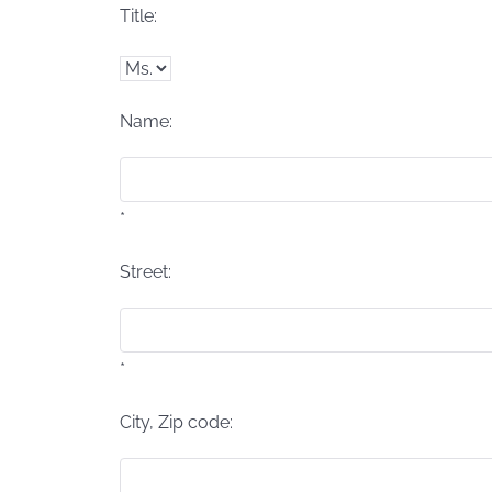
Title:
Name:
*
Street:
*
City, Zip code: