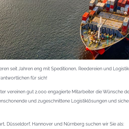
eren seit Jahren eng mit Speditionen, Reedereien und Logist
antwortlichen für sich!
ister vereinen gut 2.000 engagierte Mitarbeiter die Wünsche
censchonende und zugeschnittene Logistiklösungen und sichern
art, Düsseldorf, Hannover und Nürnberg suchen wir Sie als: