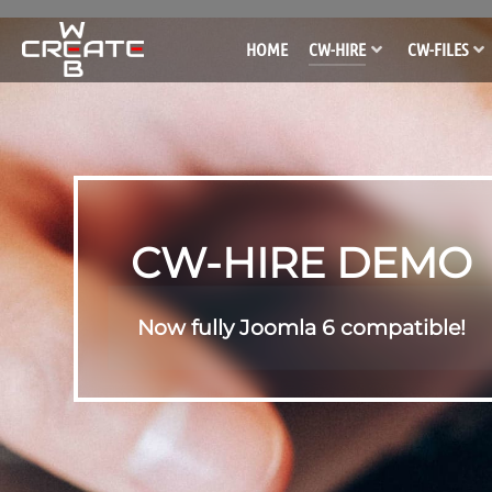
HOME
CW-HIRE
CW-FILES
CW-HIRE DEMO
Now fully Joomla 6 compatible!