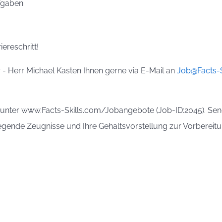
fgaben
ereschritt!
 - Herr Michael Kasten Ihnen gerne via E-Mail an
Job@Facts-S
r unter www.Facts-Skills.com/Jobangebote (Job-ID:2045). Send
iegende Zeugnisse und Ihre Gehaltsvorstellung zur Vorbereit