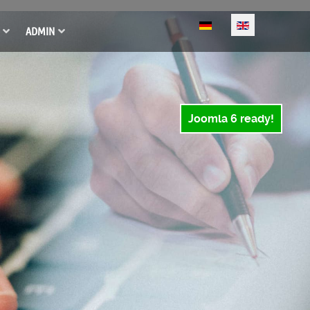
Select your language
ADMIN
Joomla 6 ready!