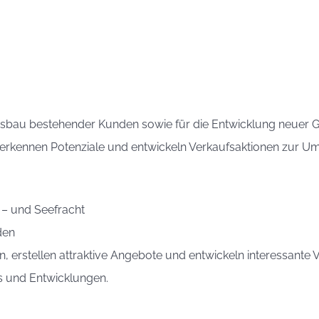
usbau bestehender Kunden sowie für die Entwicklung neuer Ge
, erkennen Potenziale und entwickeln Verkaufsaktionen zur U
 – und Seefracht
den
, erstellen attraktive Angebote und entwickeln interessante 
s und Entwicklungen.