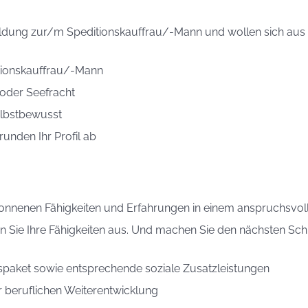
ldung zur/m Speditionskauffrau/-Mann und wollen sich aus d
tionskauffrau/-Mann
/oder Seefracht
elbstbewusst
runden Ihr Profil ab
wonnenen Fähigkeiten und Erfahrungen in einem anspruchsvoll
 Sie Ihre Fähigkeiten aus. Und machen Sie den nächsten Schri
paket sowie entsprechende soziale Zusatzleistungen
er beruflichen Weiterentwicklung