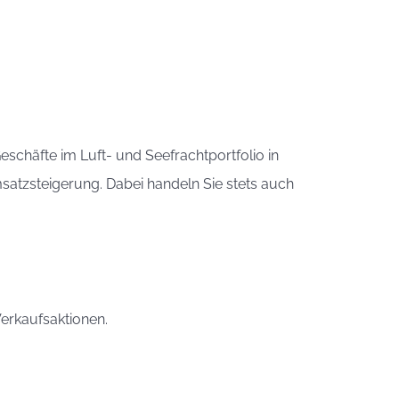
schäfte im Luft- und Seefrachtportfolio in
msatzsteigerung. Dabei handeln Sie stets auch
Verkaufsaktionen.