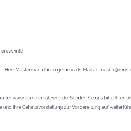
ereschritt!
er - Herr Mustermann Ihnen gerne via E-Mail an muster@must
er unter www.demo.createweb.de. Senden Sie uns bitte Ihren a
 und Ihre Gehaltsvorstellung zur Vorbereitung auf weiterfüh