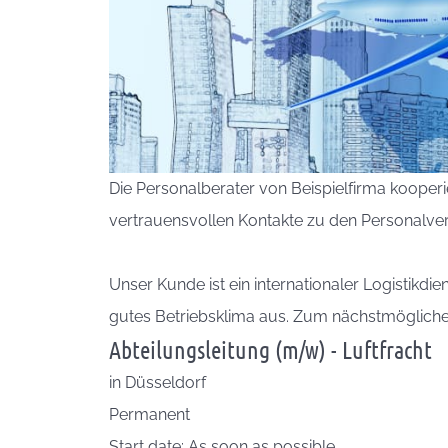
Die Personalberater von Beispielfirma kooperi
vertrauensvollen Kontakte zu den Personalvera
Unser Kunde ist ein internationaler Logistikdi
gutes Betriebsklima aus. Zum nächstmöglichen
Abteilungsleitung (m/w) - Luftfracht
in
Düsseldorf
Permanent
Start date: As soon as possible