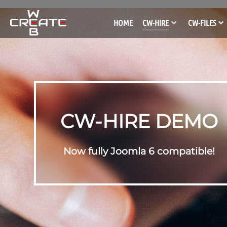
HOME
CW-HIRE
CW-FILES
CW-HIRE DEMO
Now fully Joomla 6 compatible!