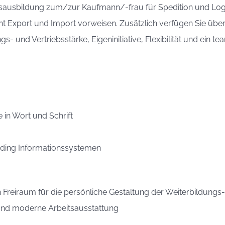
sausbildung zum/zur Kaufmann/-frau für Spedition und Logis
ht Export und Import vorweisen. Zusätzlich verfügen Sie über
s- und Vertriebsstärke, Eigeninitiative, Flexibilität und ein
 in Wort und Schrift
rding Informationssystemen
n Freiraum für die persönliche Gestaltung der Weiterbildung
und moderne Arbeitsausstattung