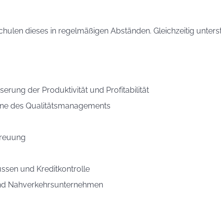
schulen dieses in regelmäßigen Abständen. Gleichzeitig unter
ung der Produktivität und Profitabilität
inne des Qualitätsmanagements
treuung
ssen und Kreditkontrolle
 und Nahverkehrsunternehmen