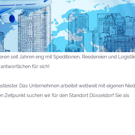
eren seit Jahren eng mit Speditionen, Reedereien und Logist
ntwortlichen für sich!
enstleister. Das Unternehmen arbeitet weltweit mit eigenen Ni
 Zeitpunkt suchen wir für den Standort Düsseldorf Sie als