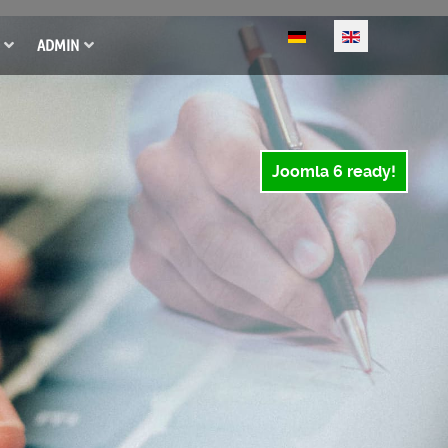
Select your language
ADMIN
Joomla 6 ready!