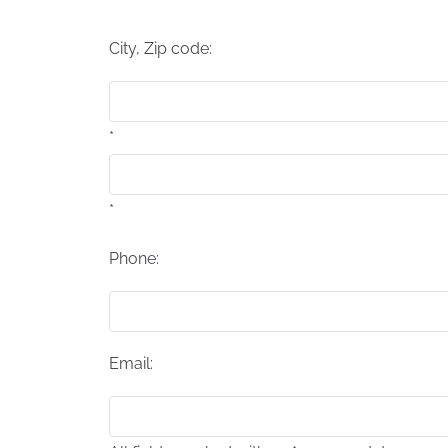
*
City, Zip code:
*
*
Phone:
Email: