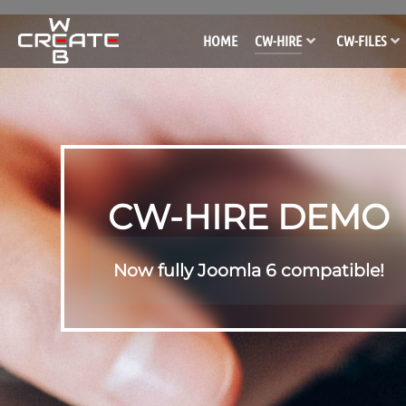
HOME
CW-HIRE
CW-FILES
CW-HIRE DEMO
Now fully Joomla 6 compatible!