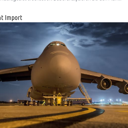
ht Import