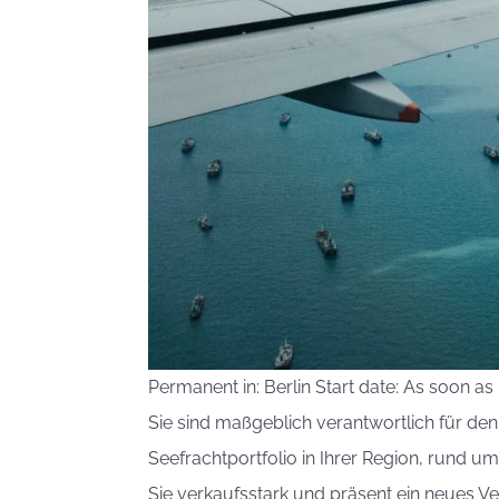
Permanent in: Berlin Start date: As soon as
Sie sind maßgeblich verantwortlich für de
Seefrachtportfolio in Ihrer Region, rund u
Sie verkaufsstark und präsent ein neues Ve