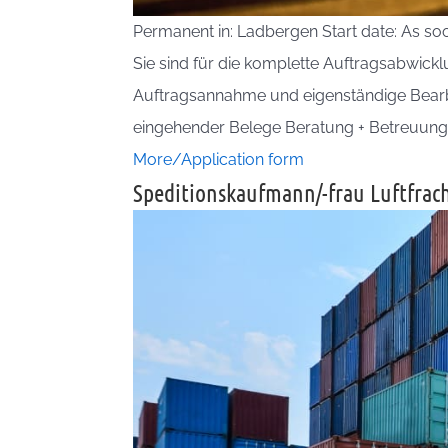
Permanent in: Ladbergen Start date: As so
Sie sind für die komplette Auftragsabwickl
Auftragsannahme und eigenständige Bearb
eingehender Belege Beratung + Betreuung
More/Application form
Speditionskaufmann/-frau Luftfrac