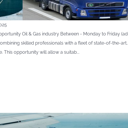
2025
portunity Oil & Gas industry Between - Monday to Friday (add
ombining skilled professionals with a fleet of state-of-the-ar
. This opportunity will allow a suitab...