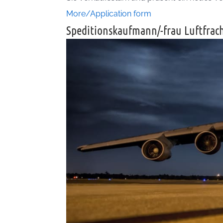
More/Application form
Speditionskaufmann/-frau Luftfrac