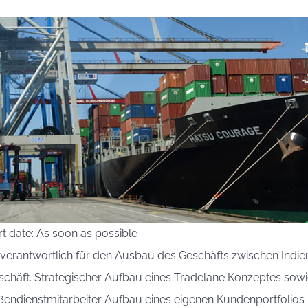
t date: As soon as possible
e verantwortlich für den Ausbau des Geschäfts zwischen Indie
schäft. Strategischer Aufbau eines Tradelane Konzeptes s
endienstmitarbeiter Aufbau eines eigenen Kundenportfolios in