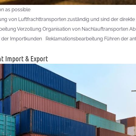
on as possible
ung von Luftfrachttransporten zuständig und sind der direkte
eitung Verzollung Organisation von Nachlauftransporten 
 der Importkunden Reklamationsbearbeitung Führen der anfa
ht Import & Export