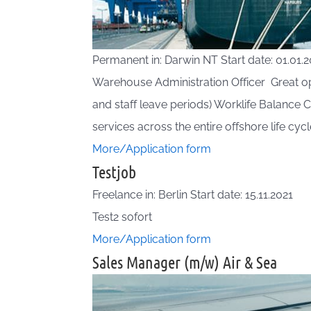
Permanent in: Darwin NT Start date: 01.01.
Warehouse Administration Officer Great op
and staff leave periods) Worklife Balance C
services across the entire offshore life cycle
More/Application form
Testjob
Freelance in: Berlin Start date: 15.11.2021
Test2 sofort
More/Application form
Sales Manager (m/w) Air & Sea