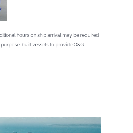
itional hours on ship arrival may be required
t, purpose-built vessels to provide O&G