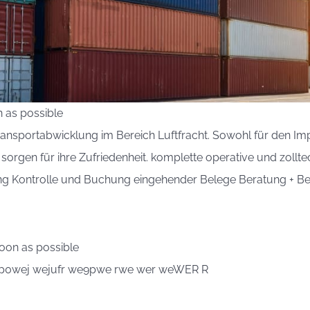
 as possible
Transportabwicklung im Bereich Luftfracht. Sowohl für den Imp
sorgen für ihre Zufriedenheit. komplette operative und zollt
Kontrolle und Buchung eingehender Belege Beratung + Bet
soon as possible
wep0wej wejufr we9pwe rwe wer weWER R