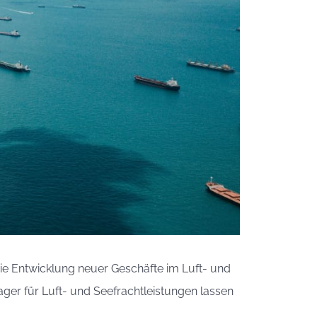
die Entwicklung neuer Geschäfte im Luft- und
ager für Luft- und Seefrachtleistungen lassen