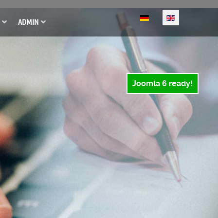
Select your language
ADMIN
Joomla 6 ready!