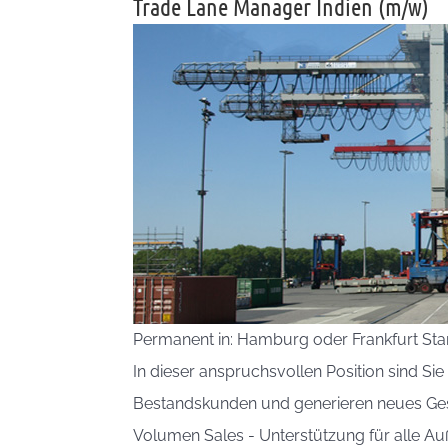
Trade Lane Manager Indien (m/w)
Permanent in: Hamburg oder Frankfurt Star
In dieser anspruchsvollen Position sind Si
Bestandskunden und generieren neues Ge
Volumen Sales - Unterstützung für alle Auß