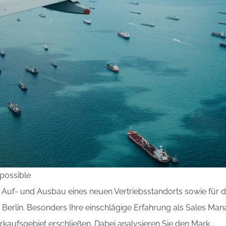
 possible
n Auf- und Ausbau eines neuen Vertriebsstandorts sowie für 
m Berlin. Besonders Ihre einschlägige Erfahrung als Sales Man
rkaufsgebiet erschließen. Dabei analysieren Sie den Mark...