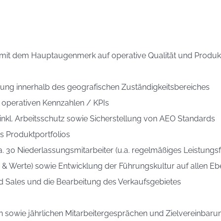
mit dem Hauptaugenmerk auf operative Qualität und Produkti
eichung innerhalb des geografischen Zuständigkeitsbereiches
n operativen Kennzahlen / KPIs
inkl. Arbeitsschutz sowie Sicherstellung von AEO Standards
s Produktportfolios
. 30 Niederlassungsmitarbeiter (u.a. regelmäßiges Leistung
 & Werte) sowie Entwicklung der Führungskultur auf allen E
ld Sales und die Bearbeitung des Verkaufsgebietes
 sowie jährlichen Mitarbeitergesprächen und Zielvereinbaru