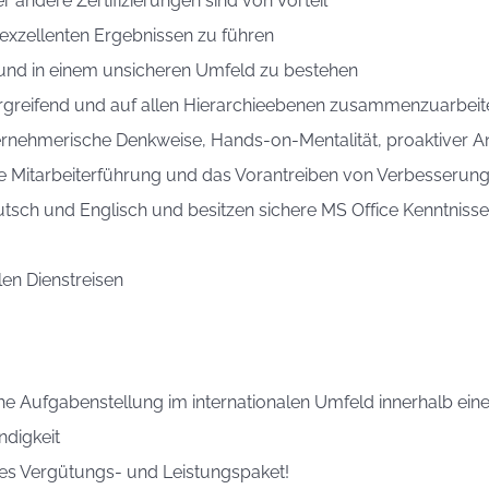
 andere Zertifizierungen sind von Vorteil
u exzellenten Ergebnissen zu führen
 und in einem unsicheren Umfeld zu bestehen
ergreifend und auf allen Hierarchieebenen zusammenzuarbeit
ernehmerische Denkweise, Hands-on-Mentalität, proaktiver 
e Mitarbeiterführung und das Vorantreiben von Verbesserun
tsch und Englisch und besitzen sichere MS Office Kenntniss
len Dienstreisen
he Aufgabenstellung im internationalen Umfeld innerhalb ein
ndigkeit
des Vergütungs- und Leistungspaket!