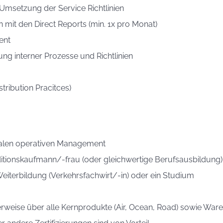
Umsetzung der Service Richtlinien
 mit den Direct Reports (min. 1x pro Monat)
ent
 interner Prozesse und Richtlinien
tribution Pracitces)
dalen operativen Management
ionskaufmann/-frau (oder gleichwertige Berufsausbildung)
eiterbildung (Verkehrsfachwirt/-in) oder ein Studium
eise über alle Kernprodukte (Air, Ocean, Road) sowie War