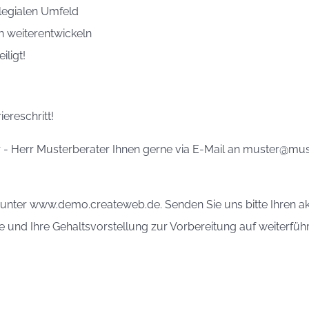
llegialen Umfeld
h weiterentwickeln
iligt!
iereschritt!
r - Herr Musterberater Ihnen gerne via E-Mail an muster@mu
er unter www.demo.createweb.de. Senden Sie uns bitte Ihren a
 und Ihre Gehaltsvorstellung zur Vorbereitung auf weiterfüh