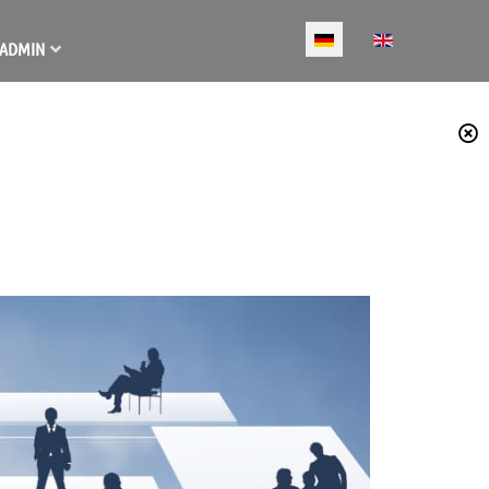
Select your language
ADMIN