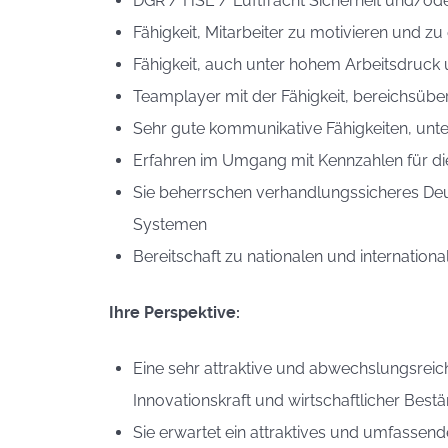
DGR / HSE / Luftfracht Sicherheit und/oder
Fähigkeit, Mitarbeiter zu motivieren und z
Fähigkeit, auch unter hohem Arbeitsdruck
Teamplayer mit der Fähigkeit, bereichsüb
Sehr gute kommunikative Fähigkeiten, unt
Erfahren im Umgang mit Kennzahlen für di
Sie beherrschen verhandlungssicheres Deu
Systemen
Bereitschaft zu nationalen und internationa
Ihre Perspektive:
Eine sehr attraktive und abwechslungsreic
Innovationskraft und wirtschaftlicher Bestä
Sie erwartet ein attraktives und umfassen