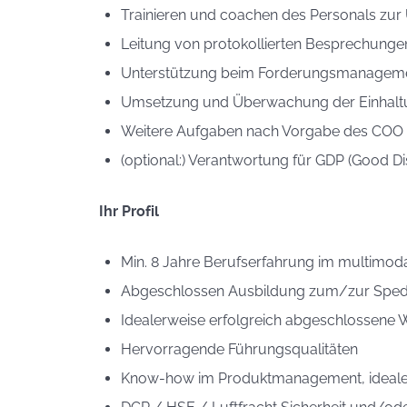
Trainieren und coachen des Personals zur 
Leitung von protokollierten Besprechungen
Unterstützung beim Forderungsmanagem
Umsetzung und Überwachung der Einhaltung
Weitere Aufgaben nach Vorgabe des COO
(optional:) Verantwortung für GDP (Good Dis
Ihr Profil
Min. 8 Jahre Berufserfahrung im multimo
Abgeschlossen Ausbildung zum/zur Spedit
Idealerweise erfolgreich abgeschlossene W
Hervorragende Führungsqualitäten
Know-how im Produktmanagement, idealerw