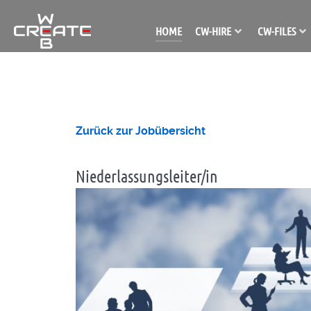
HOME
CW-HIRE
CW-FILES
Zurück zur Jobübersicht
Niederlassungsleiter/in