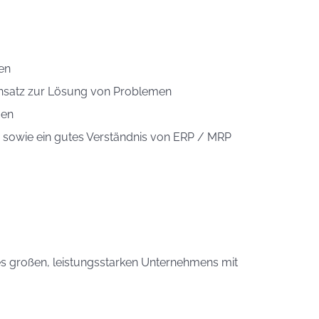
en
Ansatz zur Lösung von Problemen
gen
e sowie ein gutes Verständnis von ERP / MRP
es großen, leistungsstarken Unternehmens mit