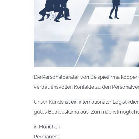
Die Personalberater von Beispielfirma kooperi
vertrauensvollen Kontakte zu den Personalver
Unser Kunde ist ein internationaler Logistikdi
gutes Betriebsklima aus. Zum nächstmöglichen
in
München
Permanent