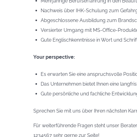
Mehrjährige Berufserfahrung in den Beauft
Nachweis über IHK-Schulung zum Gefahrg
Abgeschlossene Ausbildung zum Brandschu
Versierter Umgang mit MS-Office-Produkt
Gute Englischkenntnisse in Wort und Schrif
Your perspective:
Es erwarten Sie eine anspruchsvolle Positi
Das Unternehmen bietet Ihnen eine langfris
Gute persönliche und fachliche Entwicklu
Sprechen Sie mit uns über Ihren nächsten Karr
Für weiterführende Fragen steht unser Berate
1234567 sehr gerne zur Seite!