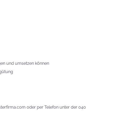
ringen und umsetzen können
rgütung
sterfirma.com oder per Telefon unter der 040