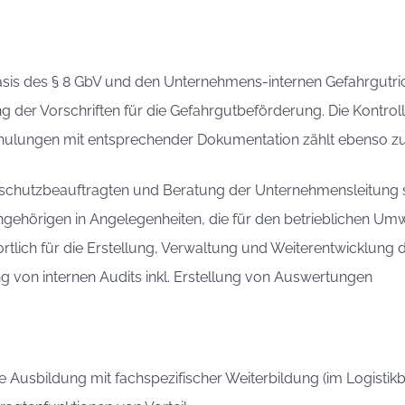
sis des § 8 GbV und den Unternehmens-internen Gefahrgutrichtli
der Vorschriften für die Gefahrgutbeförderung. Die Kontrol
lungen mit entsprechender Dokumentation zählt ebenso zu
schutzbeauftragten und Beratung der Unternehmensleitung 
ngehörigen in Angelegenheiten, die für den betrieblichen U
rtlich für die Erstellung, Verwaltung und Weiterentwicklun
 von internen Audits inkl. Erstellung von Auswertungen
Ausbildung mit fachspezifischer Weiterbildung (im Logistikb