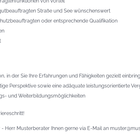
ragtenfunktionen von Vorteil
utbeauftragten Straße und See wünschenswert
tzbeauftragten oder entsprechende Qualifikation
en
t
on, in der Sie Ihre Erfahrungen und Fähigkeiten gezielt einb
tige Perspektive sowie eine adäquate leistungsorientierte Ve
ngs- und Weiterbildungsmöglichkeiten
iereschritt!
r - Herr Musterberater Ihnen gerne via E-Mail an muster@mu