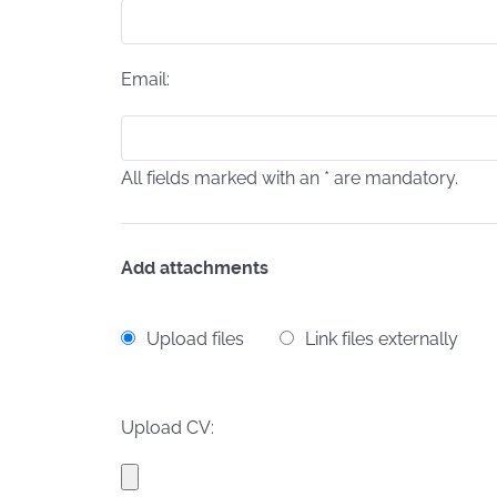
Email:
All fields marked with an * are mandatory.
Add attachments
Upload files
Link files externally
Upload CV: