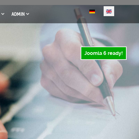
Select your language
ADMIN
Joomla 6 ready!