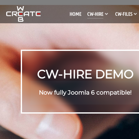
HOME
CW-HIRE
CW-FILES
CW-HIRE DEMO
Now fully Joomla 6 compatible!