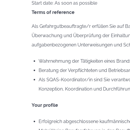
Start date: As soon as possible
Terms of reference
Als Gefahrgutbeauftragte/r erfüllen Sie auf Ba
Überwachung und Überprüfung der Einhaltung 
aufgabenbezogenen Unterweisungen und Schu
Wahrnehmung der Tätigkeiten eines Brand
Beratung der Verpflichteten und Betriebsa
Als SQAS-Koordinator/in sind Sie verantwo
Konzeption, Koordination und Durchführung
Your profile
Erfolgreich abgeschlossene kaufmännische 