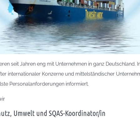
ieren seit Jahren eng mit Unternehmen in ganz Deutschland. I
ter internationaler Konzerne und mittelständischer Unterne
ellste Personalanforderungen informiert.
wir
hutz, Umwelt und SQAS-Koordinator/in