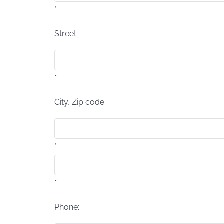
*
Street:
*
City, Zip code:
*
*
Phone: