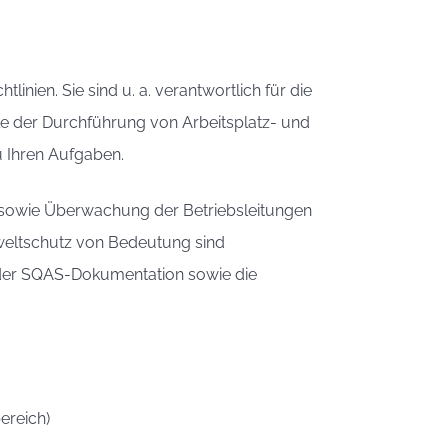
nien. Sie sind u. a. verantwortlich für die
le der Durchführung von Arbeitsplatz- und
 Ihren Aufgaben.
sowie Überwachung der Betriebsleitungen
mweltschutz von Bedeutung sind
g der SQAS-Dokumentation sowie die
ereich)