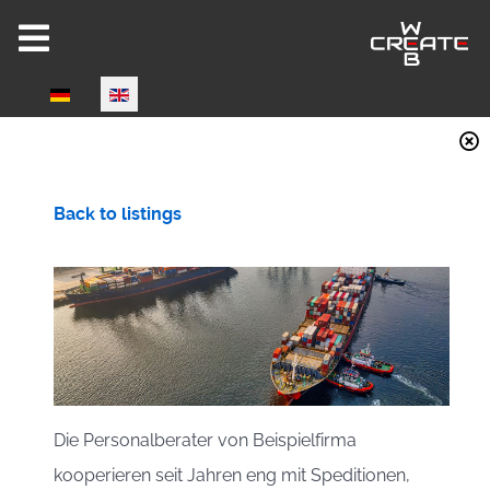
Select your language
Joomla 6 ready!
Back to listings
CW-HIRE DEMO
Now fully Joomla 6 compatible!
Die Personalberater von Beispielfirma
kooperieren seit Jahren eng mit Speditionen,