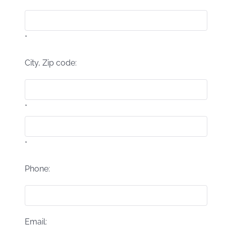
*
City, Zip code:
*
*
Phone:
Email: