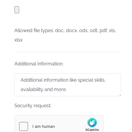
Allowed file types: doc, docx, ods, odt, pdf, xls,
xlsx
Additional Information:
Security request: