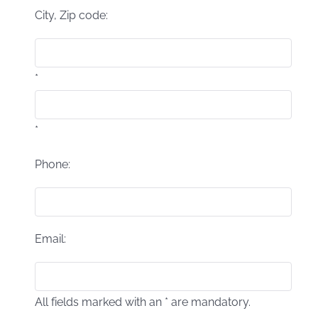
City, Zip code:
*
*
Phone:
Email:
All fields marked with an * are mandatory.