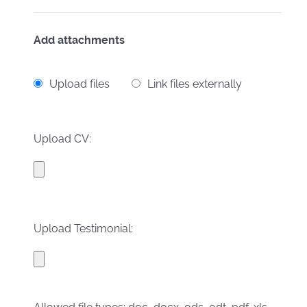
Add attachments
Upload files
Link files externally
Upload CV:
Upload Testimonial: